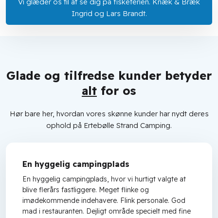
Vi glæder os til at se dig på fiskeferien. Knæk & Bræk
Ingrid og Lars Brandt.​​
Glade og tilfredse kunder betyder
alt
for os
Hør bare her, hvordan vores skønne kunder har nydt deres
ophold på Ertebølle Strand Camping.
En hyggelig campingplads
En hyggelig campingplads, hvor vi hurtigt valgte at
blive flerårs fastliggere. Meget flinke og
imødekommende indehavere. Flink personale. God
mad i restauranten. Dejligt område specielt med fine