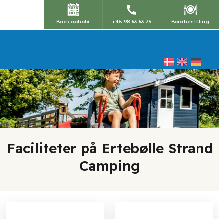
Book ophold
+45 98 63 63 75
Bordbestilling
Faciliteter på Ertebølle Strand
Camping​