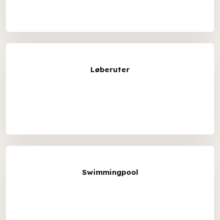
Løberuter
Swimmingpool