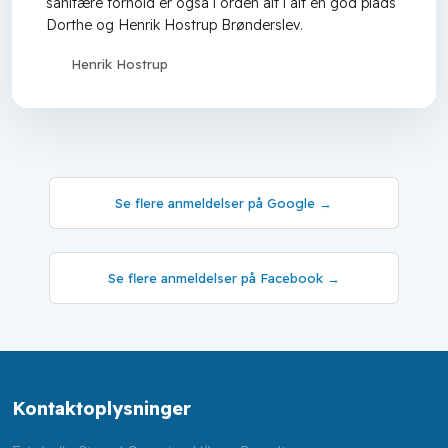
sanitære forhold er også i orden alt i alt en god plads
Dorthe og Henrik Hostrup Brønderslev.
Henrik Hostrup
Se flere anmeldelser ​på Google →
Se flere a​nmeldelser på Facebook​ →
Kontakt​oplysninger