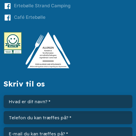
​Ertebølle Strand Camping
​Café Ertebølle
Skriv til os