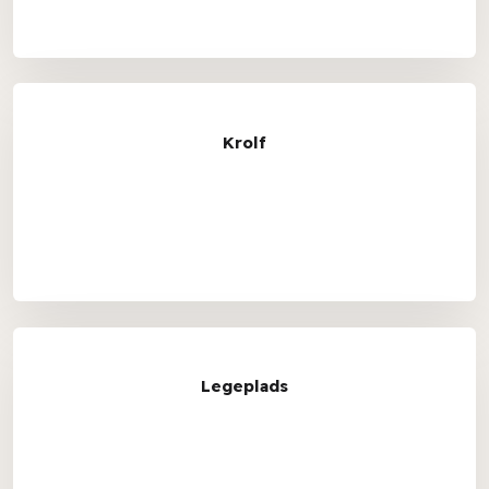
Krolf
Legeplads