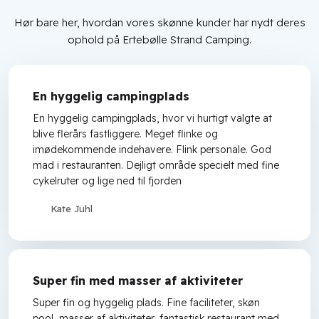
Hør bare her, hvordan vores skønne kunder har nydt deres
ophold på Ertebølle Strand Camping.
En hyggelig campingplads
En hyggelig campingplads, hvor vi hurtigt valgte at
blive flerårs fastliggere. Meget flinke og
imødekommende indehavere. Flink personale. God
mad i restauranten. Dejligt område specielt med fine
cykelruter og lige ned til fjorden
Kate Juhl
Super fin med masser af aktiviteter
Super fin og hyggelig plads. Fine faciliteter, skøn
pool, masser af aktiviteter, fantastisk restaurant med