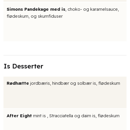
Simons Pandekage med is
, choko- og karamelsauce,
flødeskum, og skumfiduser
Is Desserter
Rødhætte​
jordbæris, hindbær og solbær is, flødeskum
After Eight
mint is , Stracciatella og daim is, flødeskum