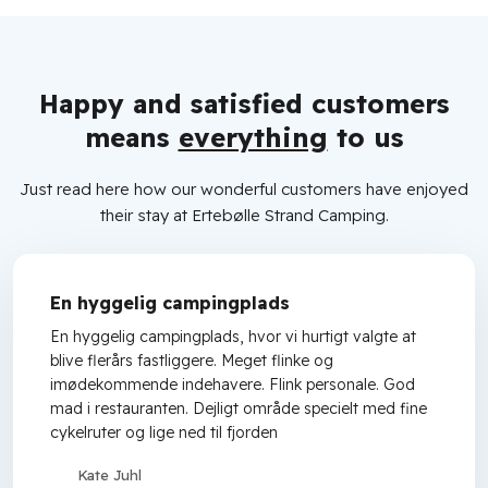
Happy and satisfied customers
means
everything
to us
Just read here how our wonderful customers have enjoyed
their stay at Ertebølle Strand Camping.
En hyggelig campingplads
En hyggelig campingplads, hvor vi hurtigt valgte at
blive flerårs fastliggere. Meget flinke og
imødekommende indehavere. Flink personale. God
mad i restauranten. Dejligt område specielt med fine
cykelruter og lige ned til fjorden
Kate Juhl