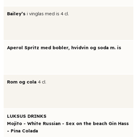
Bailey’s
i vinglas med is 4 cl.
Aperol Spritz med bobler, hvidvin og soda m. is
Rom og cola
4 cl.
LUKSUS DRINKS
Mojito - White Russian - Sex on the beach Gin Hass
- Pina Colada