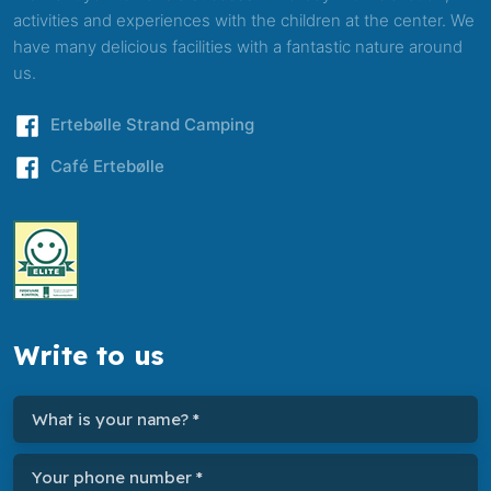
activities and experiences with the children at the center. We
have many delicious facilities with a fantastic nature around
us.
​Ertebølle Strand Camping
​Café Ertebølle
Write to us