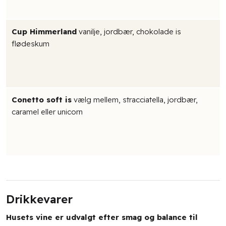
Cup Himmerland
vanilje, jordbær, chokolade is
flødeskum
Conetto soft is
vælg mellem, stracciatella, jordbær,
caramel eller unicorn
Drikkevarer
Husets vine er udvalgt efter smag og balance til