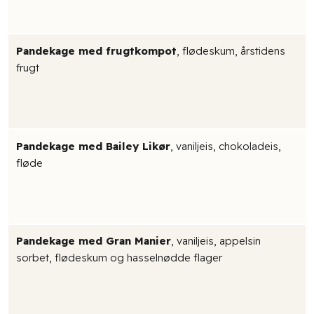
Pandekage med frugtkompot
, flødeskum, årstidens
frugt
Pandekage med Bailey Likør
, vaniljeis, chokoladeis,
fløde
Pandekage med Gran Manier
, vaniljeis, appelsin
sorbet, flødeskum og hasselnødde flager