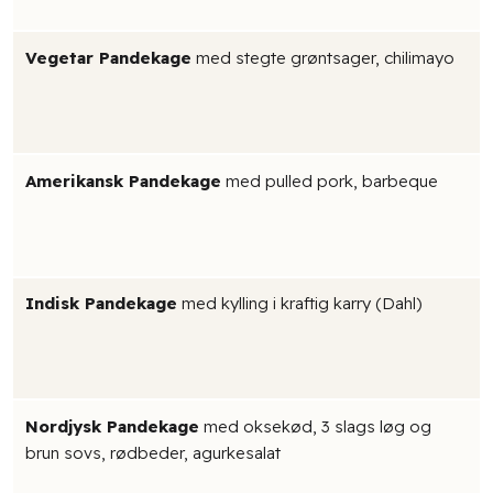
Vegetar Pandekage
med stegte grøntsager, chilimayo
Amerikansk Pandekage
med pulled pork, barbeque
Indisk Pandekage
med kylling i kraftig karry (Dahl)
Nordjysk Pandekage
med oksekød, 3 slags løg og
brun sovs, rødbeder, agurkesalat