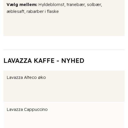
Vælg mellem:
Hyldeblomst, tranebær, solbær,
æblesaft, rabarber i flaske
LAVAZZA KAFFE - NYHED
Lavazza Alteco øko
Lavazza Cappuccino