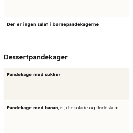
Der er ingen salat i børnepandekagerne​
Dessertpandekager
Pandekage med sukker
Pandekage med banan
, is, chokolade og flødeskum