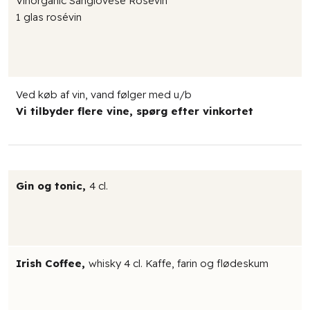
Vinorganic Sangiovese Rosévin
1 glas rosévin
​Ved køb af vin, vand følger med u/b
Vi tilbyder flere vine, spørg efter vinkortet
Gin og tonic,
4 cl.
Irish Coffee,
whisky 4 cl. Kaffe, farin og flødeskum