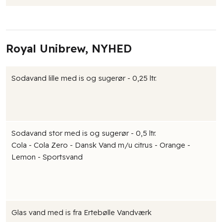
Royal Unibrew, NYHED
Sodavand lille med is og sugerør - 0,25 ltr.
Sodavand stor med is og sugerør - 0,5 ltr.
Cola - Cola Zero - Dansk Vand m/u citrus - Orange -
Lemon - Sportsvand
Glas vand med is fra Ertebølle Vandværk