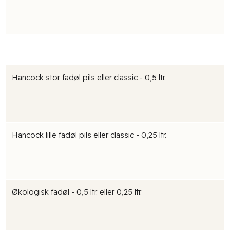
Hancock stor fadøl pils eller classic - 0,5 ltr.
Hancock lille fadøl pils eller classic - 0,25 ltr.
Økologisk fadøl - 0,5 ltr. eller 0,25 ltr.