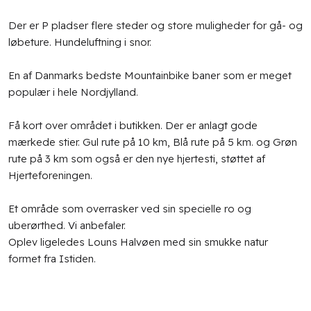
Der er P pladser flere steder og store muligheder for gå- og
løbeture. Hundeluftning i snor.
En af Danmarks bedste Mountainbike baner som er meget
populær i hele Nordjylland.
Få kort over området i butikken. Der er anlagt gode
mærkede stier. Gul rute på 10 km, Blå rute på 5 km. og Grøn
rute på 3 km som også er den nye hjertesti, støttet af
Hjerteforeningen.
Et område som overrasker ved sin specielle ro og
uberørthed. Vi anbefaler.
Oplev ligeledes Louns Halvøen med sin smukke natur
formet fra Istiden.