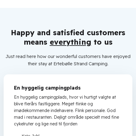
Happy and satisfied customers
means
everything
to us
Just read here how our wonderful customers have enjoyed
their stay at Ertebølle Strand Camping.
En hyggelig campingplads
En hyggelig campingplads, hvor vi hurtigt valgte at
blive flerårs fastliggere. Meget flinke og
imødekommende indehavere. Flink personale. God
mad i restauranten. Dejligt område specielt med fine
cykelruter og lige ned til fjorden
Kate Juhl