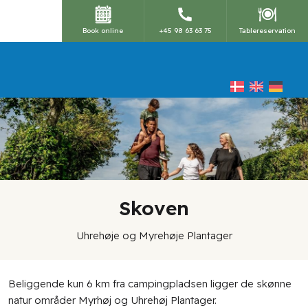
Book online
+45 98 63 63 75
Tablereservation
Skoven
Uhrehøje og Myrehøje Plantager​
​Beliggende kun 6 km fra campingpladsen ligger de skønne
natur områder Myrhøj og Uhrehøj Plantager.