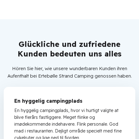
Glückliche und zufriedene
Kunden bedeuten uns alles
Hören Sie hier, wie unsere wunderbaren Kunden ihren
Aufenthalt bei Ertebølle Strand Camping genossen haben.
En hyggelig campingplads
En hyggelig campingplads, hvor vi hurtigt valgte at
blive flerårs fastliggere. Meget flinke og
imødekommende indehavere. Flink personale. God
mad i restauranten. Dejligt område specielt med fine
cykelruter og lige ned til fjorden