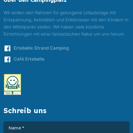
Wir wollen den Rahmen für gelungene Urlaubstage mit
Entspannung, Aktivitäten und Erlebnissen mit den Kindern in
den Mittelpunkt stellen. Wir haben viele köstliche
Einrichtungen mit einer fantastischen Natur um uns herum.
​Ertebølle Strand Camping
​Café Ertebølle
Schreib uns